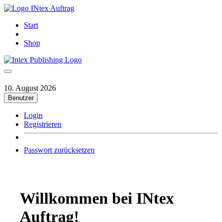
INtex Auftrag
Start
Shop
10. August 2026
Benutzer
Login
Registrieren
Passwort zurücksetzen
Willkommen bei INtex
Auftrag!